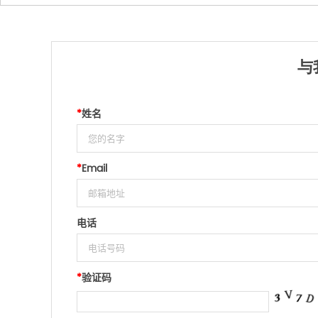
与
*
姓名
*
Email
电话
*
验证码