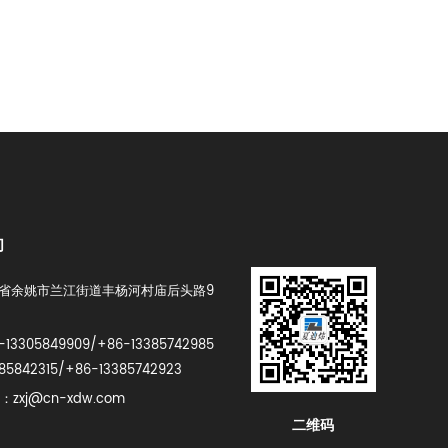
们
省余姚市兰江街道丰杨河村庙后头路9
-13305849909/+86-13385742985
85842315/+86-13385742923
：zxj@cn-xdw.com
二维码