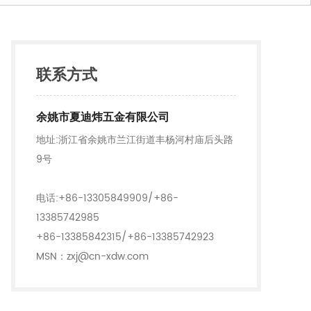
联系方式
余姚市夏迪炜五金有限公司
地址:浙江省余姚市兰江街道丰杨河村庙后头路
9号
电话:+86-13305849909/+86-
13385742985
+86-13385842315/+86-13385742923
MSN：zxj@cn-xdw.com