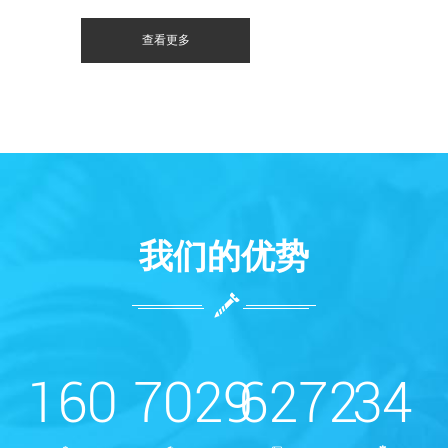
查看更多
我们的优势
160
7029
6272
34